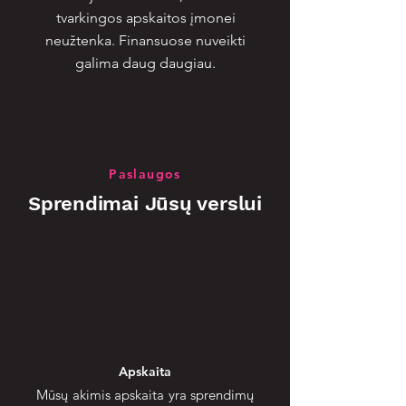
tvarkingos apskaitos įmonei
neužtenka. Finansuose nuveikti
galima daug daugiau.
Paslaugos
Sprendimai Jūsų verslui
Apskaita
Mūsų akimis apskaita yra sprendimų