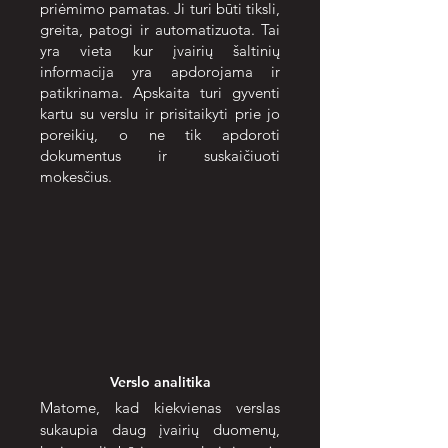
priėmimo pamatas. Ji turi būti tiksli,
greita, patogi ir automatizuota. Tai
yra vieta kur įvairių šaltinių
informacija yra apdorojama ir
patikrinama. Apskaita turi gyventi
kartu su verslu ir prisitaikyti prie jo
poreikių, o ne tik apdoroti
dokumentus ir suskaičiuoti
mokesčius.
Verslo analitika
Matome, kad kiekvienas verslas
sukaupia daug įvairių duomenų,