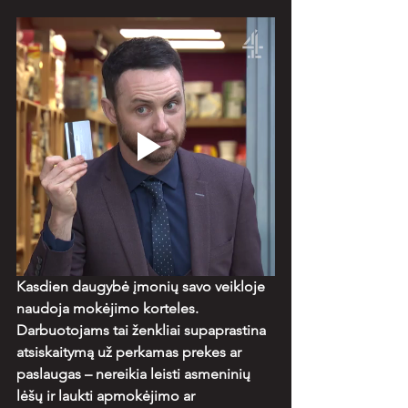
Kasdien daugybė įmonių savo veikloje 
naudoja mokėjimo korteles. 
Darbuotojams tai ženkliai supaprastina 
atsiskaitymą už perkamas prekes ar 
paslaugas – nereikia leisti asmeninių 
lėšų ir laukti apmokėjimo ar 